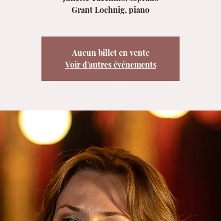
Grant Loehnig, piano
Aucun billet en vente
Voir d'autres événements