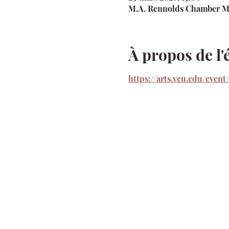
M.A. Rennolds Chamber Mus
À propos de l
https://arts.vcu.edu/even