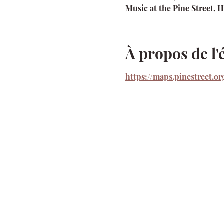
Music at the Pine Street, 
À propos de l
https://maps.pinestreet.or