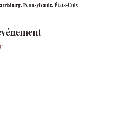
Harrisburg, Pennsylvanie, États-Unis
'événement
g/