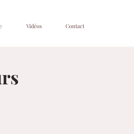
e
Vidéos
Contact
urs