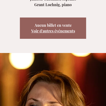
Grant Loehnig, piano
Aucun billet en vente
Voir d'autres événements