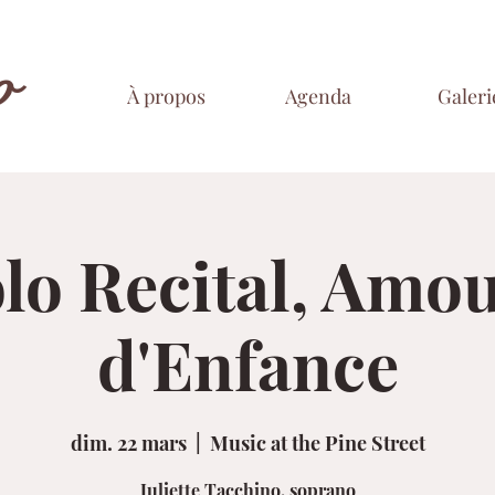
o
À propos
Agenda
Galeri
lo Recital, Amo
d'Enfance
dim. 22 mars
  |  
Music at the Pine Street
Juliette Tacchino, soprano