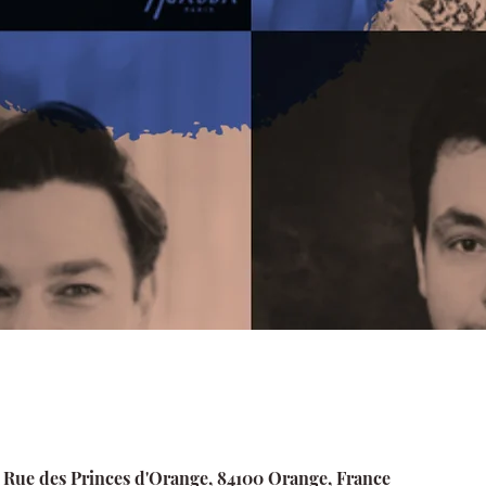
 Rue des Princes d'Orange, 84100 Orange, France