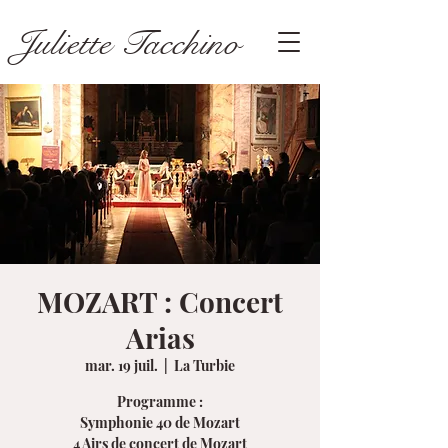
Juliette Tacchino
MOZART : Concert
Arias
mar. 19 juil.
  |  
La Turbie
Programme :
Symphonie 40 de Mozart
4 Airs de concert de Mozart