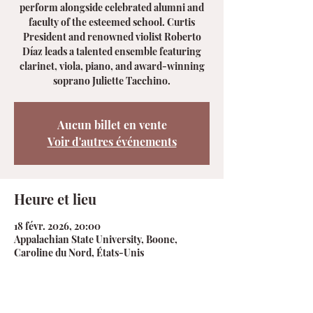
perform alongside celebrated alumni and
faculty of the esteemed school. Curtis
President and renowned violist Roberto
Díaz leads a talented ensemble featuring
clarinet, viola, piano, and award-winning
soprano Juliette Tacchino.
Aucun billet en vente
Voir d'autres événements
Heure et lieu
18 févr. 2026, 20:00
Appalachian State University, Boone,
Caroline du Nord, États-Unis
À propos de l'événement