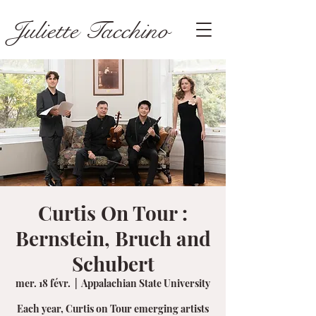
Juliette Tacchino
Curtis On Tour :
Bernstein, Bruch and
Schubert
mer. 18 févr.
  |  
Appalachian State University
Each year, Curtis on Tour emerging artists