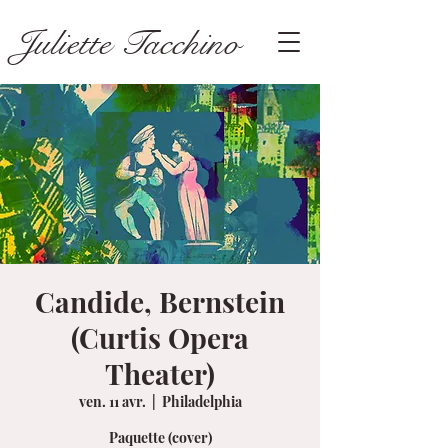
Juliette Tacchino
Candide, Bernstein
(Curtis Opera
Theater)
ven. 11 avr.
  |  
Philadelphia
Paquette (cover)